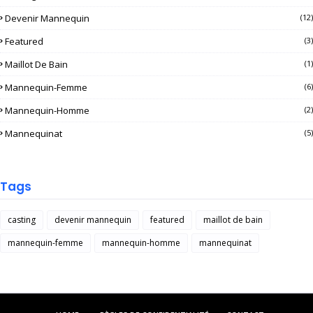
Devenir Mannequin
(12)
Featured
(3)
Maillot De Bain
(1)
Mannequin-Femme
(6)
Mannequin-Homme
(2)
Mannequinat
(5)
Tags
casting
devenir mannequin
featured
maillot de bain
mannequin-femme
mannequin-homme
mannequinat