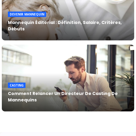
DEVENIR MANNEQUIN
Mannequin Éditorial : Définition, Salaire, Critères,
Débuts
CASTING
Comment Relancer Un Directeur De Casting De
Mannequins