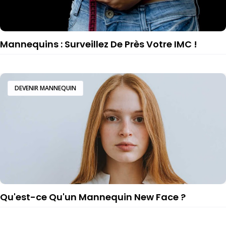
Mannequins : Surveillez De Près Votre IMC !
DEVENIR MANNEQUIN
Qu'est-ce Qu'un Mannequin New Face ?