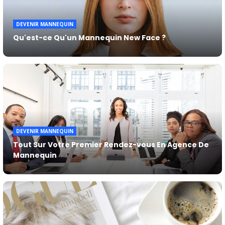
DEVENIR MANNEQUIN
Qu'est-ce Qu'un Mannequin New Face ?
DEVENIR MANNEQUIN
Tout Sur Votre Premier Rendez-vous En Agence De
Mannequin